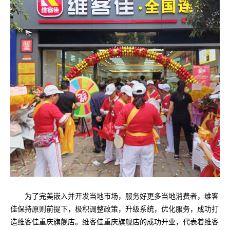
为了完美嵌入并开发当地市场，服务好更多当地消费者，维客
佳保持原则前提下，极积调整政策，升级系统，优化服务，成功打
造维客佳重庆旗舰店。维客佳重庆旗舰店的成功开业，代表着维客