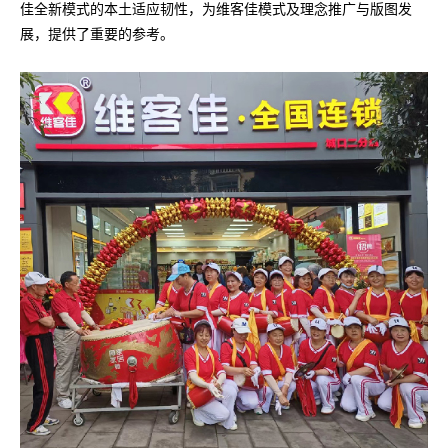
佳全新模式的本土适应韧性，为维客佳模式及理念推广与版图发
展，提供了重要的参考。