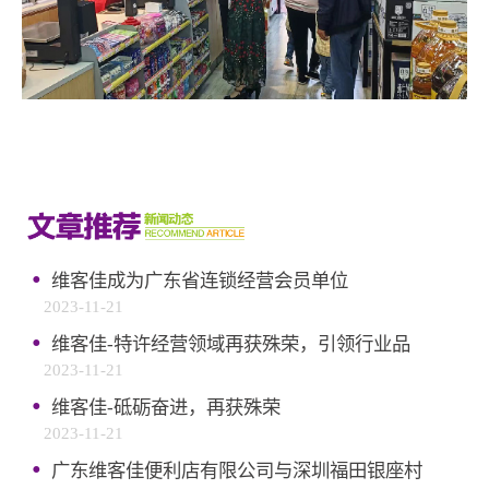
·
维客佳成为广东省连锁经营会员单位
2023-11-21
·
维客佳-特许经营领域再获殊荣，引领行业品
2023-11-21
·
维客佳-砥砺奋进，再获殊荣
2023-11-21
·
广东维客佳便利店有限公司与深圳福田银座村