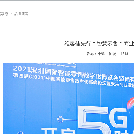
闻动态
>
品牌新闻
维客佳先行＂智慧零售＂商
发布：小编 浏览：
1518